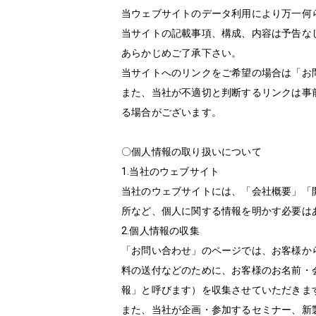
当ウェブサイトのデータ利用により万一何
当サイトの記載事項、構成、内容は予告な
あらかじめご了承下さい。
当サイトへのリンクをご希望の場合は「お
また、当社が不適切と判断するリンクは事
る場合がございます。
〇個人情報の取り扱いについて
1.当社のウェブサイト
当社のウェブサイトには、「会社概要」「
所など、個人に関する情報を明かす必要は
2.個人情報の収集
「お問い合わせ」のページでは、お客様か
料の送付などのために、お客様のお名前・
報」と呼びます）を収集させていただきま
また、当社が企画・参加するセミナー、新