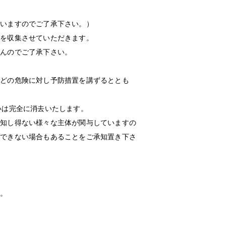
ざいますのでご了承下さい。）
報を収集させていただきます。
せんのでご了承下さい。
などの危険に対し予防措置を講ずるととも
いは完全に消去いたします。
関知し得ない様々な主体が関与していますの
証できない場合もあることをご承知置き下さ
ん。