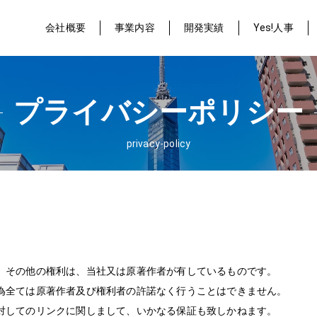
会社概要
事業内容
開発実績
Yes!人事
プライバシーポリシー
privacy-policy
、その他の権利は、当社又は原著作者が有しているものです。
為全ては原著作者及び権利者の許諾なく行うことはできません。
対してのリンクに関しまして、いかなる保証も致しかねます。