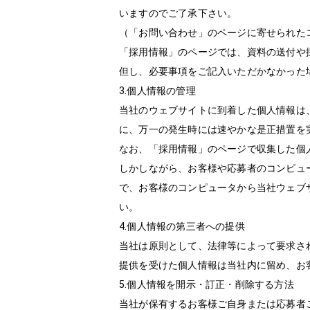
いますのでご了承下さい。
（「お問い合わせ」のページに寄せられた
「採用情報」のページでは、資料の送付や
但し、必要事項をご記入いただかなかった
3.個人情報の管理
当社のウェブサイトに到着した個人情報は
に、万一の発生時には速やかな是正措置を
なお、「採用情報」のページで収集した個
しかしながら、お客様や応募者のコンピュ
で、お客様のコンピュータから当社ウェブ
い。
4.個人情報の第三者への提供
当社は原則として、法律等によって要求さ
提供を受けた個人情報は当社内に留め、お
5.個人情報を開示・訂正・削除する方法
当社が保有するお客様ご自身または応募者