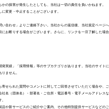
らかの損害が発生したとしても、当社は一切の責任を負いかねます。
しに変更・中止することがございます。
問い合わせ」よりご連絡下さい。当社からの返信後、当社規定ページ
前にお断りする場合がございます。さらに、リンクを一旦了解した場合
開発実績」「採用情報」等のサブカテゴリがあります。当社のサイト
ありません。
ら寄せられた質問やコメントに対してご回答させていただく場合や、
会社名（団体名）・部署名・ご住所・電話番号・電子メールアドレス
す。
製品や新サービスのご紹介やご案内、その他特別提供サービスなどの